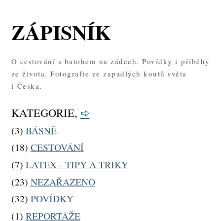
ZÁPISNÍK
O cestování s batohem na zádech. Povídky i příběhy
ze života. Fotografie ze zapadlých koutů světa
i Česka.
KATEGORIE,
➪
(3)
BÁSNĚ
(18)
CESTOVÁNÍ
(7)
LATEX - TIPY A TRIKY
(23)
NEZAŘAZENO
(32)
POVÍDKY
(1)
REPORTÁŽE